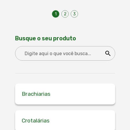
1
2
3
Busque o seu produto
Brachiarias
Crotalárias