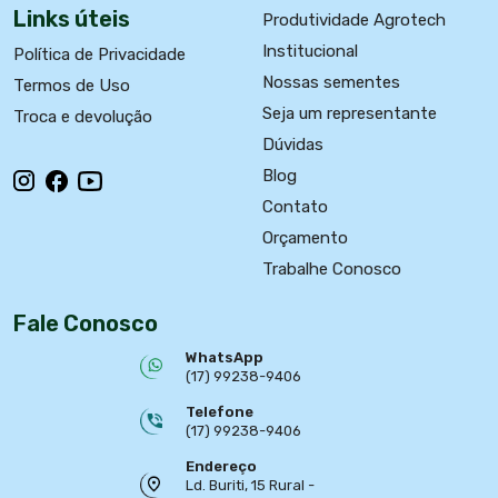
Links úteis
Produtividade Agrotech
Institucional
Política de Privacidade
Nossas sementes
Termos de Uso
Seja um representante
Troca e devolução
Dúvidas
Blog
Contato
Orçamento
Trabalhe Conosco
Fale Conosco
WhatsApp
(17) 99238-9406
Telefone
(17) 99238-9406
Endereço
Ld. Buriti, 15 Rural -