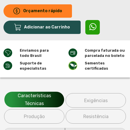
Orçamento rápido
Adicionar ao Carrinho
Enviamos para
Compra faturada ou
todo Brasil
parcelada no boleto
Suporte de
Sementes
especialistas
certificadas
Características
Exigências
Técnicas
Produção
Resistência