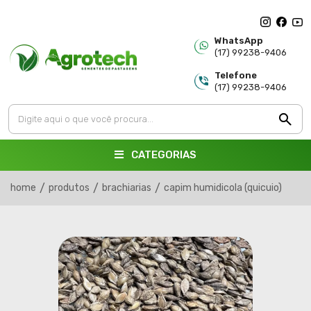
WhatsApp
(17) 99238-9406
Telefone
(17) 99238-9406
CATEGORIAS
home
/
produtos
/
brachiarias
/
capim humidicola (quicuio)