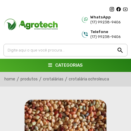
WhatsApp
(17) 99238-9406
Telefone
(17) 99238-9406
CATEGORIAS
home
/
produtos
/
crotalárias
/
crotalária ochroleuca