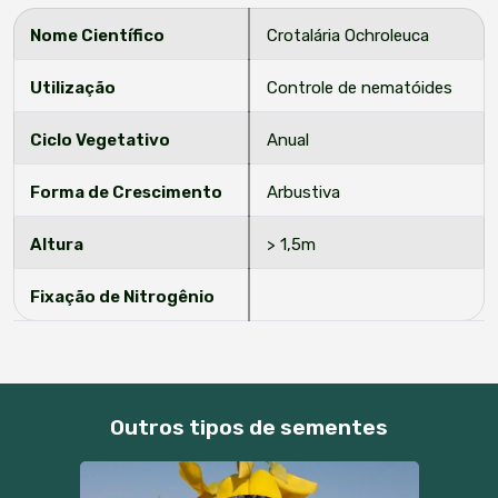
Nome Científico
Crotalária Ochroleuca
Utilização
Controle de nematóides
Ciclo Vegetativo
Anual
Forma de Crescimento
Arbustiva
Altura
> 1,5m
Fixação de Nitrogênio
Outros tipos de sementes