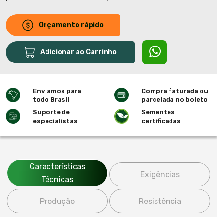
Orçamento rápido
Adicionar ao Carrinho
Enviamos para
Compra faturada ou
todo Brasil
parcelada no boleto
Suporte de
Sementes
especialistas
certificadas
Características
Exigências
Técnicas
Produção
Resistência