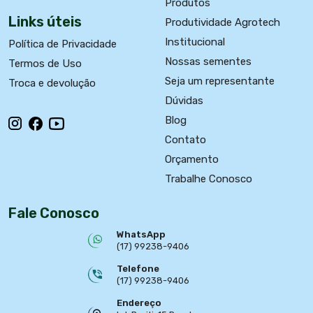
Produtos
Links úteis
Produtividade Agrotech
Institucional
Política de Privacidade
Nossas sementes
Termos de Uso
Seja um representante
Troca e devolução
Dúvidas
Blog
Contato
Orçamento
Trabalhe Conosco
Fale Conosco
WhatsApp
(17) 99238-9406
Telefone
(17) 99238-9406
Endereço